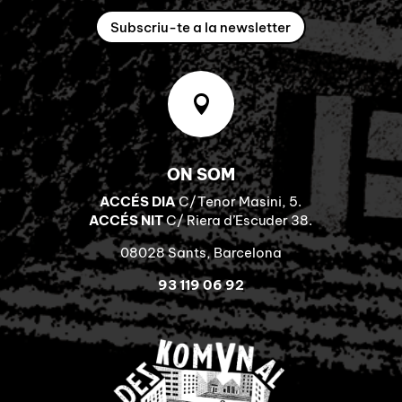
Subscriu-te a la newsletter

ON SOM
ACCÉS DIA
C/Tenor Masini, 5.
ACCÉS NIT
C/ Riera d’Escuder 38.
08028 Sants, Barcelona
93 119 06 92