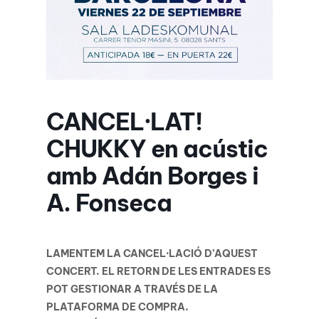
CANCEL·LAT!
CHUKKY en acústic
amb Adán Borges i
A. Fonseca
LAMENTEM LA CANCEL·LACIÓ D’AQUEST
CONCERT. EL RETORN DE LES ENTRADES ES
POT GESTIONAR A TRAVÉS DE LA
PLATAFORMA DE COMPRA.