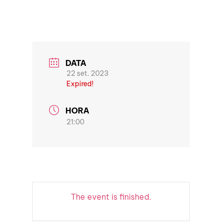
DATA
22 set. 2023
Expired!
HORA
21:00
The event is finished.