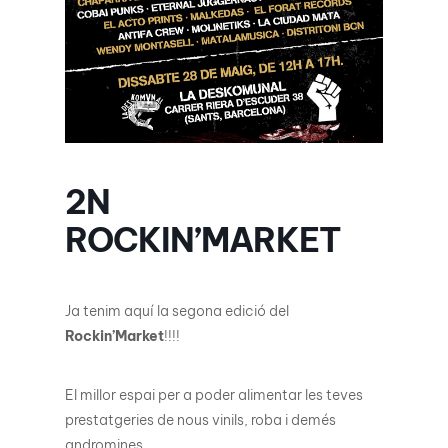
2N
ROCKIN’MARKET
Ja tenim aquí la segona edició del
Rockin’Market
!!!!
El millor espai per a poder alimentar les teves
prestatgeries de nous vinils, roba i demés
andromines.