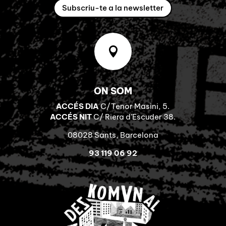
Subscriu-te a la newsletter

ON SOM
ACCÉS DIA
C/Tenor Masini, 5.
ACCÉS NIT
C/ Riera d’Escuder 38.
08028 Sants, Barcelona
93 119 06 92