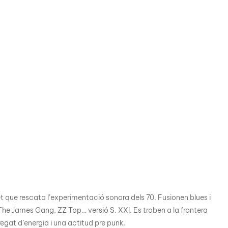
 que rescata l’experimentació sonora dels 70. Fusionen blues i
 The James Gang, ZZ Top… versió S. XXI. Es troben a la frontera
regat d’energia i una actitud pre punk.