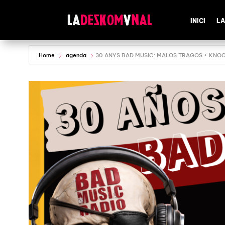
INICI
LA
Home
agenda
30 ANYS BAD MUSIC: MALOS TRAGOS + KNO