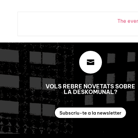
The event

VOLS REBRE NOVETATS SOBRE
LA DESKOMUNAL?
Subscriu-te a la newsletter