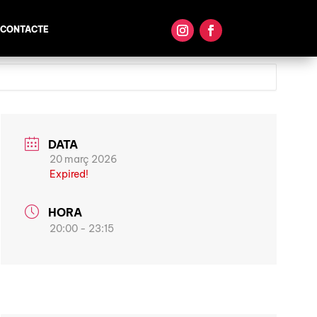
CONTACTE
DATA
20 març 2026
Expired!
HORA
20:00 - 23:15