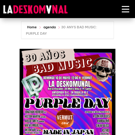
Home
agenda
30 ANYS BAD MUSIC:
PURPLE DAY