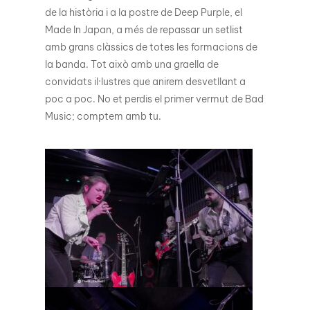
de la història i a la postre de Deep Purple, el
Made In Japan, a més de repassar un setlist
amb grans clàssics de totes les formacions de
la banda. Tot això amb una graella de
convidats il·lustres que anirem desvetllant a
poc a poc. No et perdis el primer vermut de Bad
Music; comptem amb tu.