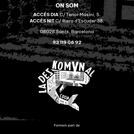
ON SOM
ACCÉS DIA
C/Tenor Masini, 5.
ACCÉS NIT
C/ Riera d’Escuder 38.
08028 Sants, Barcelona
93 119 06 92
Formem part de