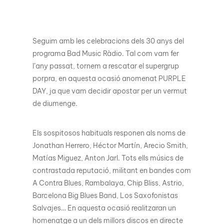
Seguim amb les celebracions dels 30 anys del
programa Bad Music Ràdio. Tal com vam fer
l’any passat, tornem a rescatar el supergrup
porpra, en aquesta ocasió anomenat PURPLE
DAY, ja que vam decidir apostar per un vermut
de diumenge.
Els sospitosos habituals responen als noms de
Jonathan Herrero, Héctor Martín, Arecio Smith,
Matías Miguez, Anton Jarl. Tots ells músics de
contrastada reputació, militant en bandes com
A Contra Blues, Rambalaya, Chip Bliss, Astrio,
Barcelona Big Blues Band, Los Saxofonistas
Salvajes… En aquesta ocasió realitzaran un
homenatge a un dels millors discos en directe