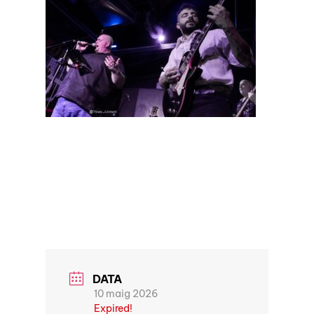
DATA
10 maig 2026
Expired!