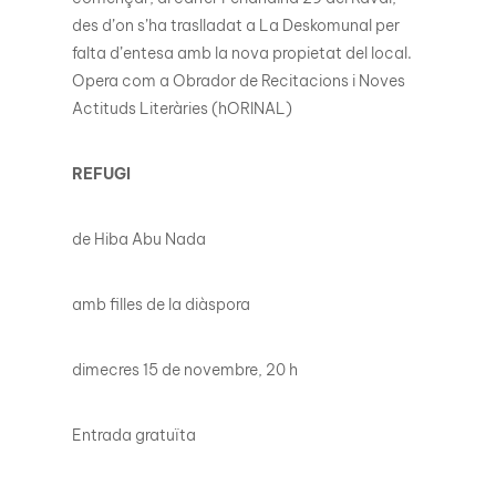
des d’on s’ha traslladat a La Deskomunal per
falta d’entesa amb la nova propietat del local.
Opera com a Obrador de Recitacions i Noves
Actituds Literàries (hORINAL)
REFUGI
de Hiba Abu Nada
amb filles de la diàspora
dimecres 15 de novembre, 20 h
Entrada gratuïta