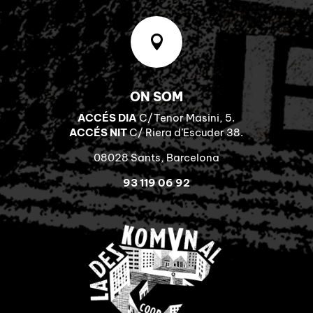

ON SOM
ACCÉS DIA
C/Tenor Masini, 5.
ACCÉS NIT
C/ Riera d’Escuder 38.
08028 Sants, Barcelona
93 119 06 92