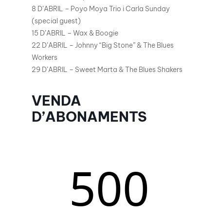
8 D’ABRIL – Poyo Moya Trio i Carla Sunday
(special guest)
15 D’ABRIL – Wax & Boogie
22 D’ABRIL – Johnny “Big Stone” & The Blues
Workers
29 D’ABRIL – Sweet Marta & The Blues Shakers
VENDA
D’ABONAMENTS