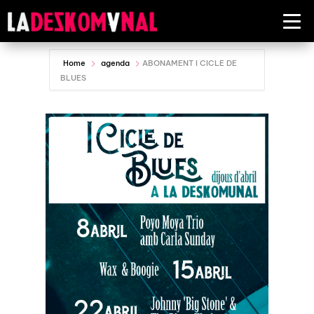
Home
agenda
ABONAMENT I CICLE DE
BLUES