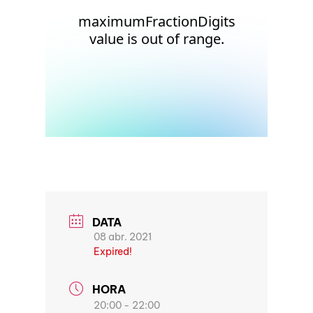
DATA
08 abr. 2021
Expired!
HORA
20:00 - 22:00