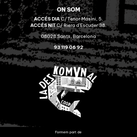
ON SOM
ACCÉS DIA
C/Tenor Masini, 5.
ACCÉS NIT
C/ Riera d’Escuder 38.
08028 Sants, Barcelona
93 119 06 92
Formem part de