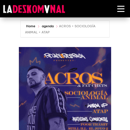
Home
agenda
ACROS + SOCIOLOGÍA
ANIMAL + ATAP