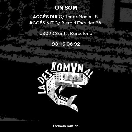
ON SOM
ACCÉS DIA
C/Tenor Masini, 5.
ACCÉS NIT
C/ Riera d’Escuder 38.
08028 Sants, Barcelona
93 119 06 92
Formem part de