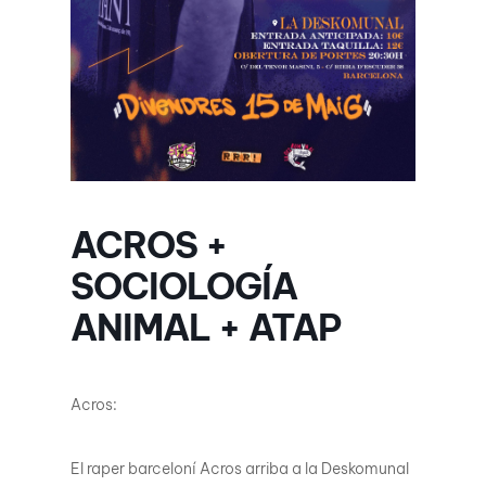
ACROS +
SOCIOLOGÍA
ANIMAL + ATAP
Acros:
El raper barceloní Acros arriba a la Deskomunal