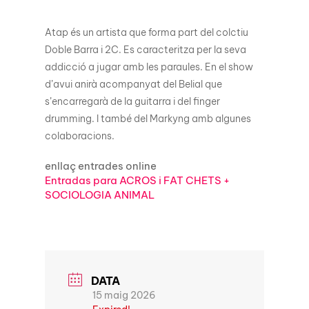
Atap és un artista que forma part del colctiu
Doble Barra i 2C. Es caracteritza per la seva
addicció a jugar amb les paraules. En el show
d’avui anirà acompanyat del Belial que
s’encarregarà de la guitarra i del finger
drumming. I també del Markyng amb algunes
colaboracions.
enllaç entrades online
Entradas para ACROS i FAT CHETS +
SOCIOLOGIA ANIMAL
DATA
15 maig 2026