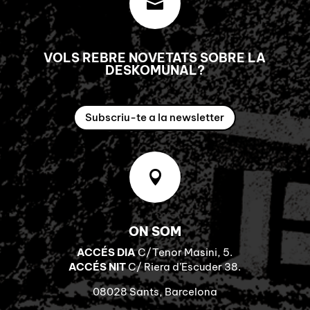

VOLS REBRE NOVETATS SOBRE LA
DESKOMUNAL?
Subscriu-te a la newsletter

ON SOM
ACCÉS DIA
C/Tenor Masini, 5.
ACCÉS NIT
C/ Riera d’Escuder 38.
08028 Sants, Barcelona