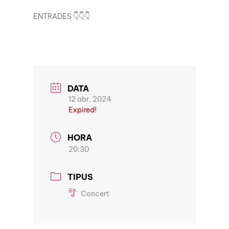
ENTRADES
👇
👇
👇
DATA
12 abr. 2024
Expired!
HORA
20:30
TIPUS
Concert