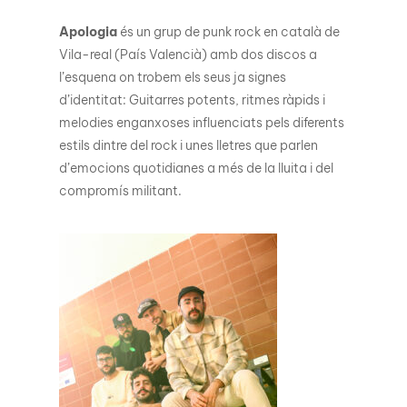
Apologia
és un grup de punk rock en català de
Vila-real (País Valencià) amb dos discos a
l’esquena on trobem els seus ja signes
d’identitat: Guitarres potents, ritmes ràpids i
melodies enganxoses influenciats pels diferents
estils dintre del rock i unes lletres que parlen
d’emocions quotidianes a més de la lluita i del
compromís militant.