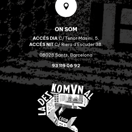

ON SOM
ACCÉS DIA
C/Tenor Masini, 5.
ACCÉS NIT
C/ Riera d’Escuder 38.
08028 Sants, Barcelona
93 119 06 92