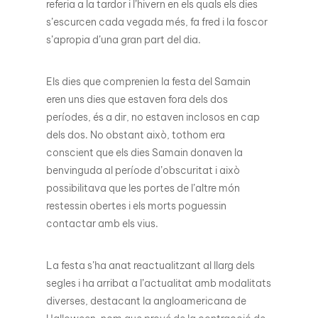
referia a la tardor i l’hivern en els quals els dies
s’escurcen cada vegada més, fa fred i la foscor
s’apropia d’una gran part del dia.
Els dies que comprenien la festa del Samain
eren uns dies que estaven fora dels dos
períodes, és a dir, no estaven inclosos en cap
dels dos. No obstant això, tothom era
conscient que els dies Samain donaven la
benvinguda al període d’obscuritat i això
possibilitava que les portes de l’altre món
restessin obertes i els morts poguessin
contactar amb els vius.
La festa s’ha anat reactualitzant al llarg dels
segles i ha arribat a l’actualitat amb modalitats
diverses, destacant la angloamericana de