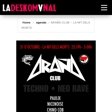
Home
agenda
ARAÑA CLUB – LA NIT DELS
MORTS