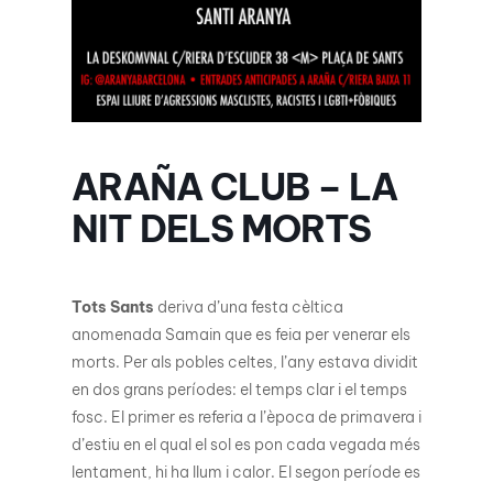
ARAÑA CLUB – LA
NIT DELS MORTS
Tots Sants
deriva d’una festa cèltica
anomenada Samain que es feia per venerar els
morts. Per als pobles celtes, l’any estava dividit
en dos grans períodes: el temps clar i el temps
fosc. El primer es referia a l’època de primavera i
d’estiu en el qual el sol es pon cada vegada més
lentament, hi ha llum i calor. El segon període es