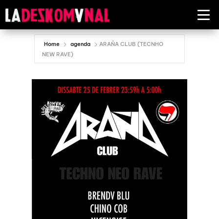
Home
agenda
ARAÑA CLUB (TECNHO
NEW RAVE)