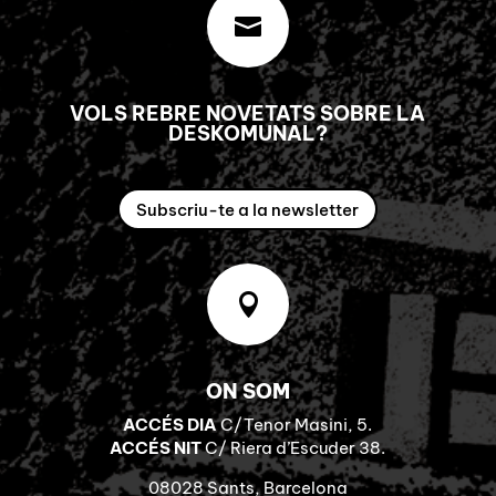

VOLS REBRE NOVETATS SOBRE LA
DESKOMUNAL?
Subscriu-te a la newsletter

ON SOM
ACCÉS DIA
C/Tenor Masini, 5.
ACCÉS NIT
C/ Riera d’Escuder 38.
08028 Sants, Barcelona