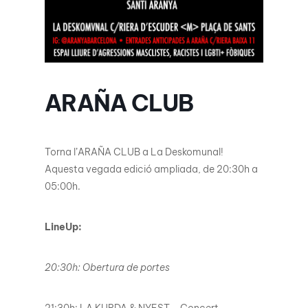
ARAÑA CLUB
Torna l’ARAÑA CLUB a La Deskomunal!
Aquesta vegada edició ampliada, de 20:30h a
05:00h.
LineUp:
20:30h: Obertura de portes
21:30h: LA KURDA & NYEST – Concert