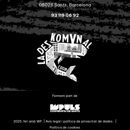
08028 Sants, Barcelona
93 119 06 92
Formem part de
2025, fet amb WP. |
Avís legal i política de privacitat de dades.
|
Política de cookies.