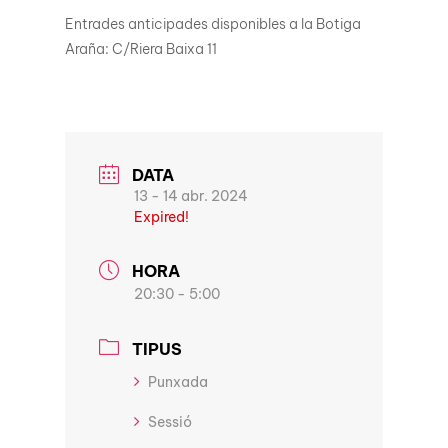
Entrades anticipades disponibles a la Botiga
Araña: C/Riera Baixa 11
DATA
13 - 14 abr. 2024
Expired!
HORA
20:30 - 5:00
TIPUS
Punxada
Sessió