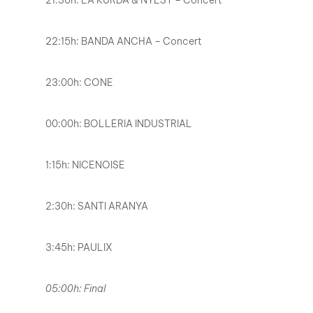
22:15h: BANDA ANCHA – Concert
23:00h: CONE
00:00h: BOLLERIA INDUSTRIAL
1:15h: NICENOISE
2:30h: SANTI ARANYA
3:45h: PAULIX
05:00h: Final