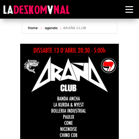
Home
agenda
ARAÑA CLUB