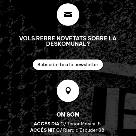

VOLS REBRE NOVETATS SOBRE LA
DESKOMUNAL?
Subscriu-te a la newsletter

ON SOM
ACCÉS DIA
C/Tenor Masini, 5.
ACCÉS NIT
C/ Riera d’Escuder 38.