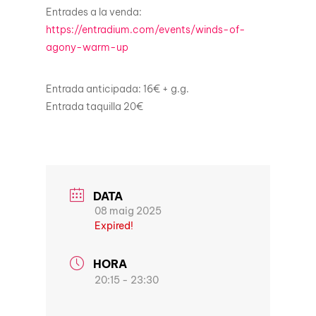
Entrades a la venda:
https://entradium.com/events/w
inds-of-
agony-warm-up
Entrada anticipada: 16€ + g.g.
Entrada taquilla 20€
DATA
08 maig 2025
Expired!
HORA
20:15 - 23:30