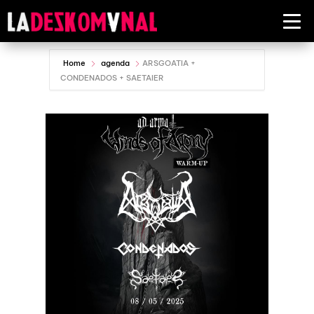
Home
agenda
ARSGOATIA +
CONDENADOS + SAETAIER