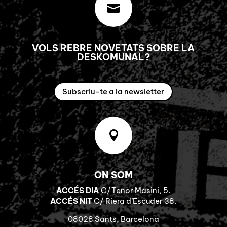

VOLS REBRE NOVETATS SOBRE LA
DESKOMUNAL?
Subscriu-te a la newsletter

ON SOM
ACCÉS DIA
C/Tenor Masini, 5.
ACCÉS NIT
C/ Riera d’Escuder 38.
08028 Sants, Barcelona