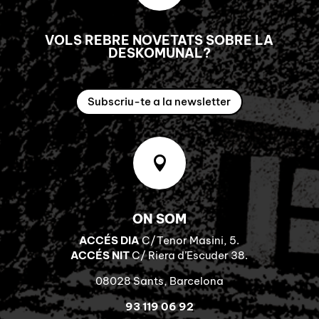
VOLS REBRE NOVETATS SOBRE LA
DESKOMUNAL?
Subscriu-te a la newsletter

ON SOM
ACCÉS DIA
C/Tenor Masini, 5.
ACCÉS NIT
C/ Riera d’Escuder 38.
08028 Sants, Barcelona
93 119 06 92