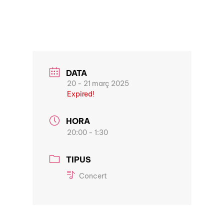
DATA
20 - 21 març 2025
Expired!
HORA
20:00 - 1:30
TIPUS
Concert