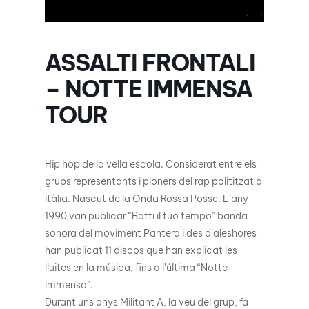
ASSALTI FRONTALI
– NOTTE IMMENSA
TOUR
Hip hop de la vella escola. Considerat entre els
grups representants i pioners del rap polititzat a
Itàlia. Nascut de la Onda Rossa Posse. L’any
1990 van publicar “Batti il ​​​​tuo tempo” banda
sonora del moviment Pantera i des d’aleshores
han publicat 11 discos que han explicat les
lluites en la música, fins a l’última “Notte
Immensa”.
Durant uns anys Militant A, la veu del grup, fa