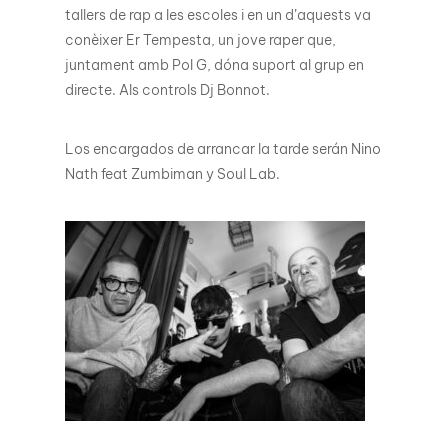
tallers de rap a les escoles i en un d’aquests va
conèixer Er Tempesta, un jove raper que,
juntament amb Pol G, dóna suport al grup en
directe. Als controls Dj Bonnot.
Los encargados de arrancar la tarde serán Nino
Nath feat Zumbiman y Soul Lab.