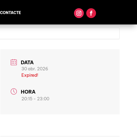
CONTACTE
DATA
30 abr. 2026
Expired!
HORA
20:15 - 23:00