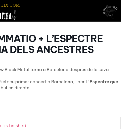
MMATIO + L’ESPECTRE
MA DELS ANCESTRES
w Black Metal torna a Barcelona després de la seva
à el seu primer concert a Barcelona, i per
L’Espectre que
ebut en directe!
 is finished.