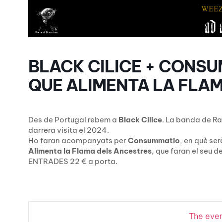
BLACK CILICE + CONSU
QUE ALIMENTA LA FLA
Des de Portugal rebem a
Black Cilice
. La banda de Ra
darrera visita el 2024.
Ho faran acompanyats per
Consummatio
, en què ser
Alimenta la Flama dels Ancestres
, que faran el seu d
ENTRADES 22 € a porta.
The event