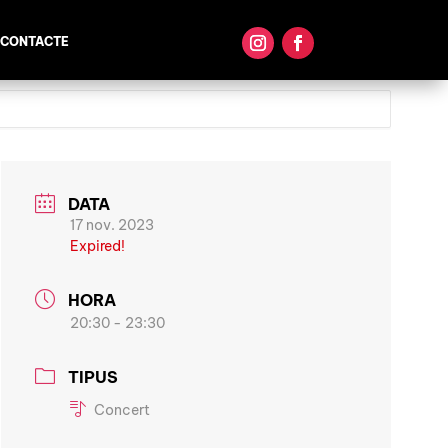
CONTACTE
DATA
17 nov. 2023
Expired!
HORA
20:30 - 23:30
TIPUS
Concert