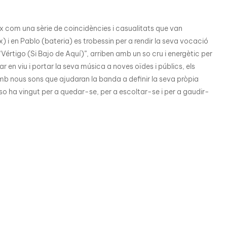
 com una sèrie de coincidències i casualitats que van
x) i en Pablo (bateria) es trobessin per a rendir la seva vocació
 “Vértigo (Si Bajo de Aquí)”, arriben amb un so cru i energètic per
r en viu i portar la seva música a noves oïdes i públics, els
amb nous sons que ajudaran la banda a definir la seva pròpia
Caso ha vingut per a quedar-se, per a escoltar-se i per a gaudir-