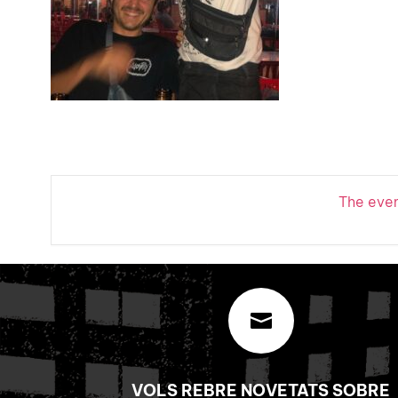
The event

VOLS REBRE NOVETATS SOBRE