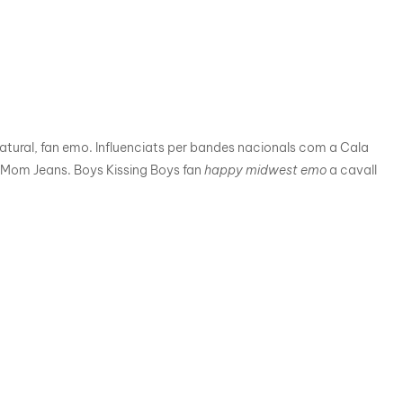
 natural, fan emo. Influenciats per bandes nacionals com a Cala
o Mom Jeans. Boys Kissing Boys fan
happy midwest emo
a cavall