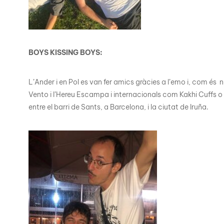
BOYS KISSING BOYS:
L’Ander i en Pol es van fer amics gràcies a l’emo i, com és
Vento i l’Hereu Escampa i internacionals com Kakhi Cuffs 
entre el barri de Sants, a Barcelona, i la ciutat de Iruña.