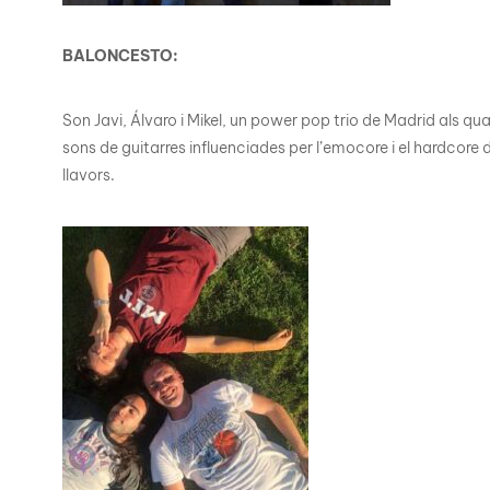
BALONCESTO:
Son Javi, Álvaro i Mikel, un power pop trio de Madrid als 
sons de guitarres influenciades per l’emocore i el hardcore de
llavors.