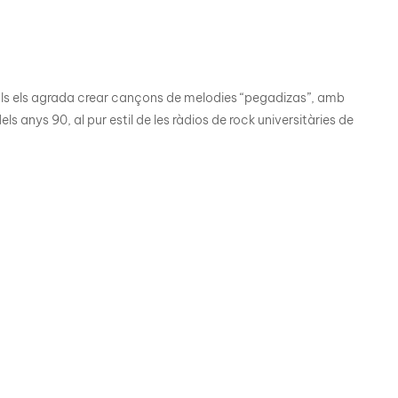
quals els agrada crear cançons de melodies “pegadizas”, amb
ls anys 90, al pur estil de les ràdios de rock universitàries de