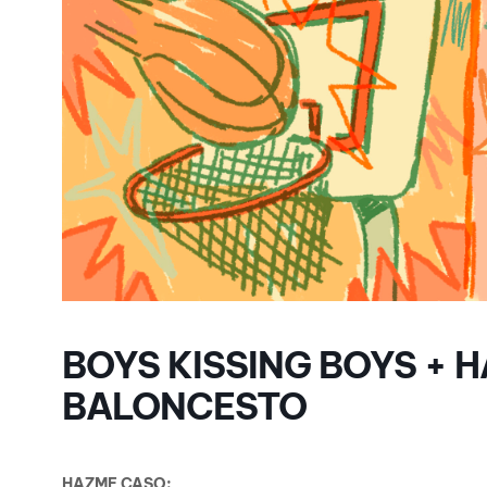
BOYS KISSING BOYS + 
BALONCESTO
HAZME CASO: