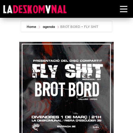
Home
agenda
BROT BORD + FLY SHIT