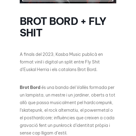
BROT BORD + FLY
SHIT
A finals del 2023, Kasba Music publicà en
format vinil i digital un split entre Fly Shit
d’Euskal Herria i els catalans Brot Bord.
Brot Bord
és una banda del Vallès formada per
un lampista, un mestre i un jardiner, oberts a tot
allò que passa musicalment pel hardcorepunk,
l’skatepunk, el rock alternatiu, el powermetal o
el posthardcore; influències que creixen a cada
gravació fent un punkrock d’identitat pròpia i
sense cap lligam d’estil.