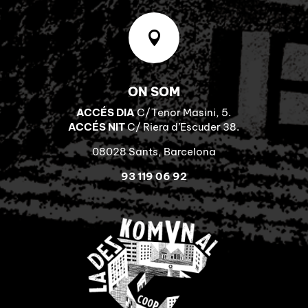

ON SOM
ACCÉS DIA
C/Tenor Masini, 5.
ACCÉS NIT
C/ Riera d’Escuder 38.
08028 Sants, Barcelona
93 119 06 92