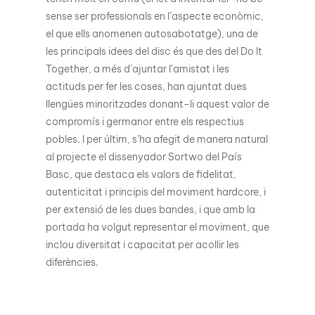
sense ser professionals en l’aspecte econòmic,
el que ells anomenen autosabotatge), una de
les principals idees del disc és que des del Do It
Together, a més d’ajuntar l’amistat i les
actituds per fer les coses, han ajuntat dues
llengües minoritzades donant-li aquest valor de
compromís i germanor entre els respectius
pobles. I per últim, s’ha afegit de manera natural
al projecte el dissenyador Sortwo del País
Basc, que destaca els valors de fidelitat,
autenticitat i principis del moviment hardcore, i
per extensió de les dues bandes, i que amb la
portada ha volgut representar el moviment, que
inclou diversitat i capacitat per acollir les
diferències.