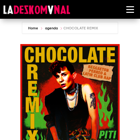
Home
agenda
CHOCOLATE REMIX