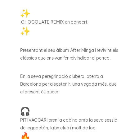
CHOCOLATE REMIX en concert
Presentant el seu àlbum After Minga i revivint els
clàssics que ens van fer reivindicar el perreo.
En la seva peregrinació clubera, aterra a
Barcelona per a sostenir, una vegada més, que
el present és queer
PITI VACCARI pren la cabina amb la seva sessió
de reggaetón, latin club i molt de foc