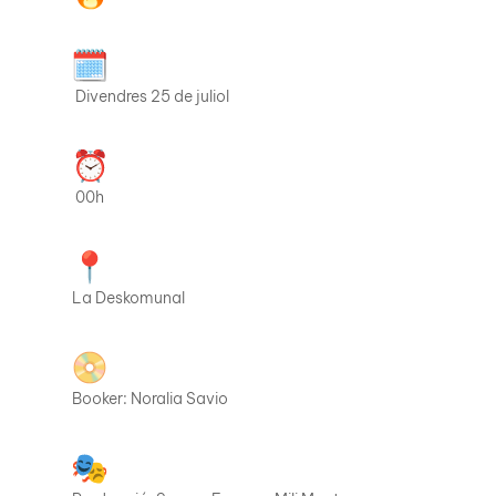
Divendres 25 de juliol
00h
La Deskomunal
Booker: Noralia Savio