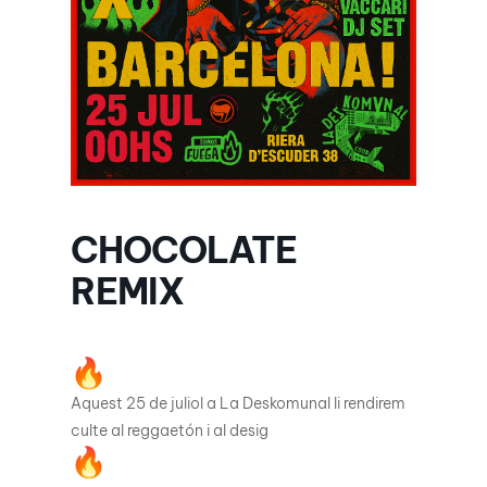
CHOCOLATE
REMIX
Aquest 25 de juliol a La Deskomunal li rendirem
culte al reggaetón i al desig