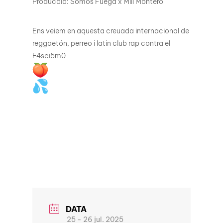
Producció: Somos Fuega x Mili Montero
Ens veiem en aquesta creuada internacional de
reggaetón, perreo i latin club rap contra el
F4sci5m0
DATA
25 - 26 jul. 2025