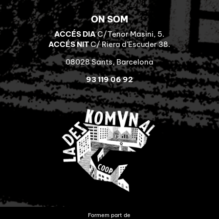
ON SOM
ACCÉS DIA
C/Tenor Masini, 5.
ACCÉS NIT
C/ Riera d’Escuder 38.
08028 Sants, Barcelona
93 119 06 92
Formem part de