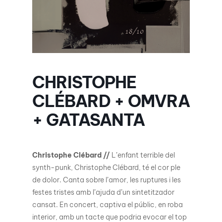
CHRISTOPHE
CLÉBARD + OMVRA
+ GATASANTA
Christophe Clébard //
L’enfant terrible del
synth-punk, Christophe Clébard, té el cor ple
de dolor. Canta sobre l’amor, les ruptures i les
festes tristes amb l’ajuda d’un sintetitzador
cansat. En concert, captiva el públic, en roba
interior, amb un tacte que podria evocar el top