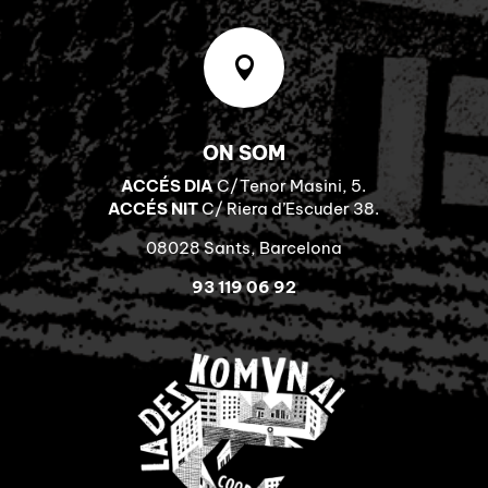

ON SOM
ACCÉS DIA
C/Tenor Masini, 5.
ACCÉS NIT
C/ Riera d’Escuder 38.
08028 Sants, Barcelona
93 119 06 92