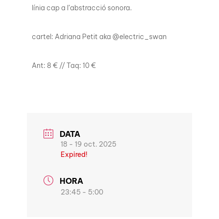
línia cap a l’abstracció sonora.
cartel: Adriana Petit aka @electric_swan
Ant: 8 € // Taq: 10 €
DATA
18 - 19 oct. 2025
Expired!
HORA
23:45 - 5:00