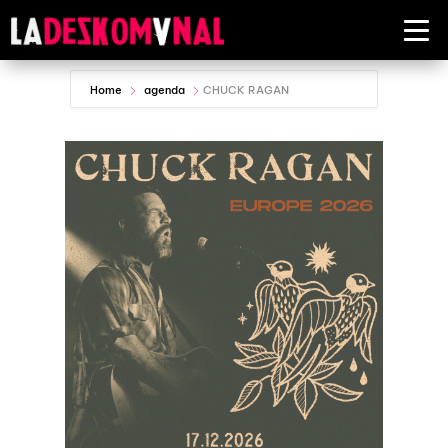
Home
agenda
CHUCK RAGAN