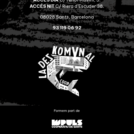
ACCÉS NIT
C/ Riera d’Escuder 38.
08028 Sants, Barcelona
93 119 06 92
Formem part de