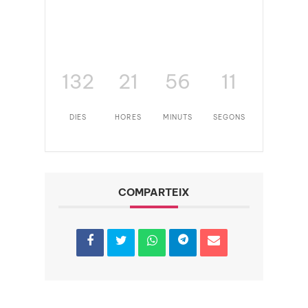
132
21
56
10
DIES
HORES
MINUTS
SEGONS
COMPARTEIX