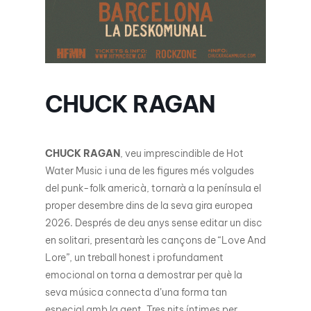
CHUCK RAGAN
CHUCK RAGAN
, veu imprescindible de Hot
Water Music i una de les figures més volgudes
del punk-folk americà, tornarà a la península el
proper desembre dins de la seva gira europea
2026. Després de deu anys sense editar un disc
en solitari, presentarà les cançons de “Love And
Lore”, un treball honest i profundament
emocional on torna a demostrar per què la
seva música connecta d’una forma tan
especial amb la gent. Tres nits íntimes per