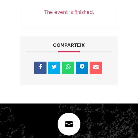
The event is finished.
COMPARTEIX
