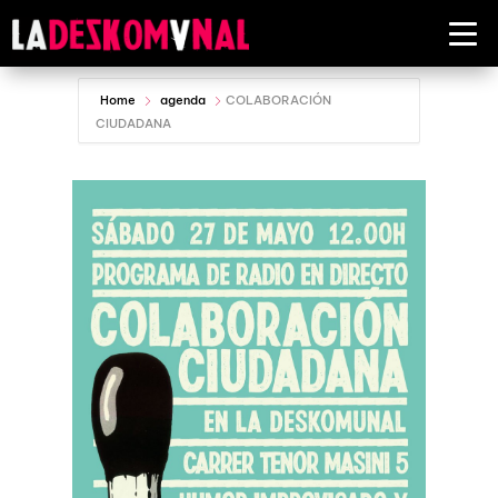
Home
agenda
COLABORACIÓN
CIUDADANA