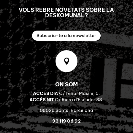
VOLS REBRE NOVETATS SOBRE LA
DESKOMUNAL?
Subscriu-te a la newsletter

ON SOM
ACCÉS DIA
C/Tenor Masini, 5.
ACCÉS NIT
C/ Riera d’Escuder 38.
08028 Sants, Barcelona
93 119 06 92