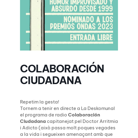
COLABORACIÓN
CIUDADANA
Repetim la gesta!
Tornem a tenir en directe a La Deskomunal
el programa de radio
Colaboración
Ciudadana
capitanejat pel Doctor Arritmia
i Adicto (això passa molt poques vegades
a la vida i segueixen amenaçant amb que