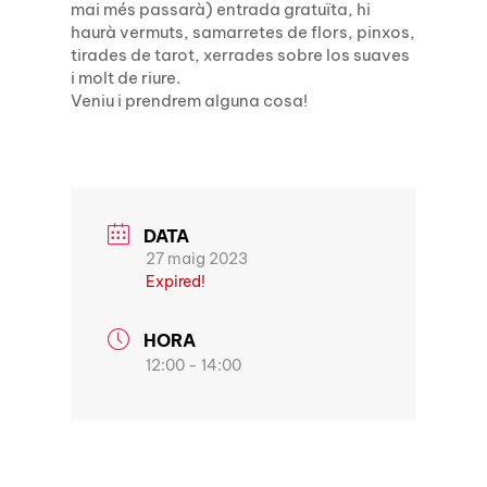
mai més passarà) entrada gratuïta, hi
haurà vermuts, samarretes de flors, pinxos,
tirades de tarot, xerrades sobre los suaves
i molt de riure.
Veniu i prendrem alguna cosa!
DATA
27 maig 2023
Expired!
HORA
12:00 - 14:00