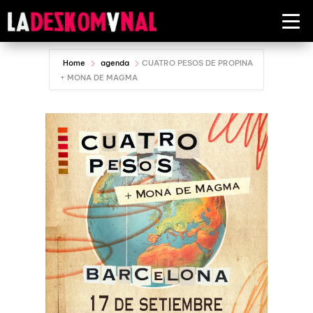
Home
agenda
CUATRO PESOS DE PROPINA
+ MONA DE MAGMA