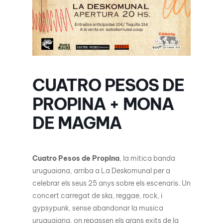
CUATRO PESOS DE
PROPINA + MONA
DE MAGMA
Cuatro Pesos de Propina
, la mitica banda
uruguaiana, arriba a La Deskomunal per a
celebrar els seus 25 anys sobre els escenaris. Un
concert carregat de ska, reggae, rock, i
gypsypunk, sense abandonar la musica
uruguaiana, on repassen els grans exits de la