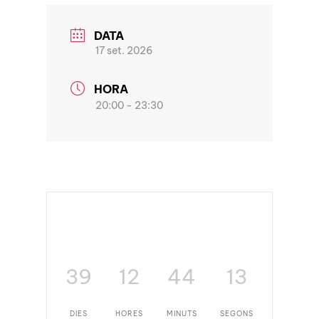
DATA
17 set. 2026
HORA
20:00 - 23:30
39
12
44
13
DIES
HORES
MINUTS
SEGONS