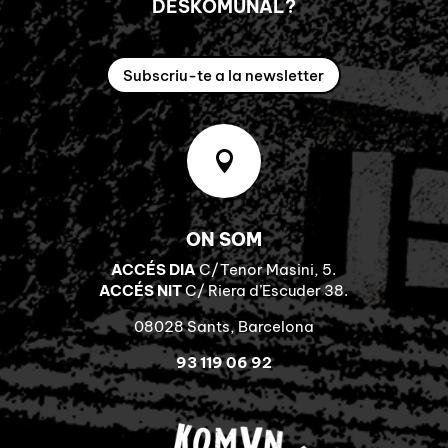
DESKOMUNAL?
Subscriu-te a la newsletter

ON SOM
ACCÉS DIA
C/Tenor Masini, 5.
ACCÉS NIT
C/ Riera d’Escuder 38.
08028 Sants, Barcelona
93 119 06 92