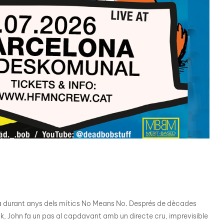
ria durant anys dels mítics No Means No. Després de dècades
k, John fa un pas al capdavant amb un directe cru, imprevisible