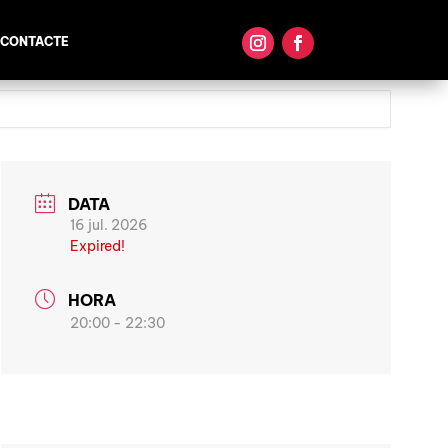
CONTACTE
DATA
16 jul. 2026
Expired!
HORA
20:00 - 22:30