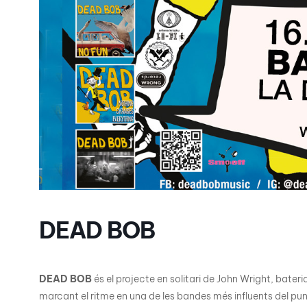
DEAD BOB
DEAD BOB
és el projecte en solitari de John Wright, bate
marcant el ritme en una de les bandes més influents del pun