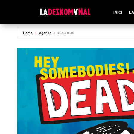
INICI
LA
Home
agenda
DEAD BOB