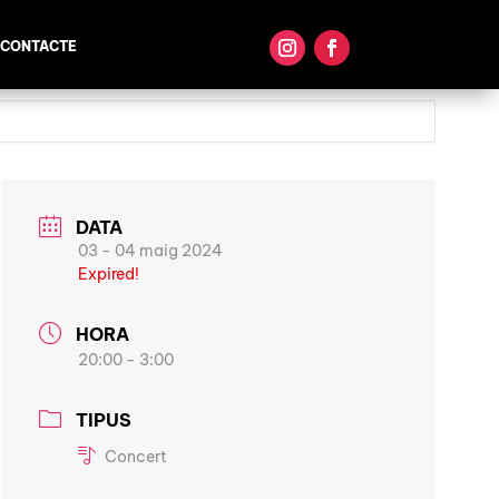
CONTACTE
DATA
03 - 04 maig 2024
Expired!
HORA
20:00 - 3:00
TIPUS
Concert