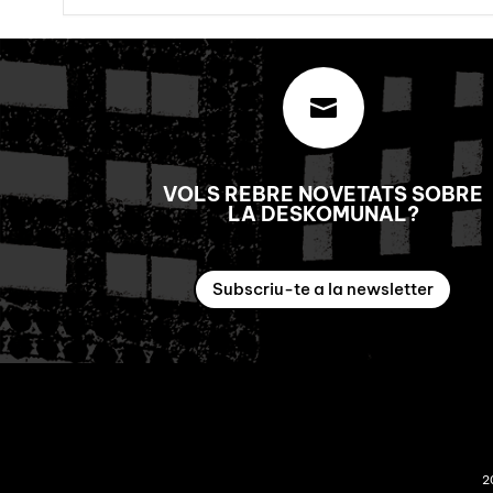

VOLS REBRE NOVETATS SOBRE
LA DESKOMUNAL?
Subscriu-te a la newsletter
2