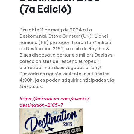
(7a Edició)
Dissabte 11 de maig de 2024 a La
Deskomunal, Steve Grinster (UK) i Lionel
Romano (FR) protagonitzaran la 7ª edició
de Destination 2165, un club de Rhythm &
Blues disposat a portar els millors Deejays i
coleccionistes de l’escena europea i
d’arreu del món dues vegades a l’any!
Punxada en rigurós vinil tota la nit fins les
4:30h, ja es poden adquirir anticipades via
Entradium.
https://entradium.com/events/
destination-2165-7