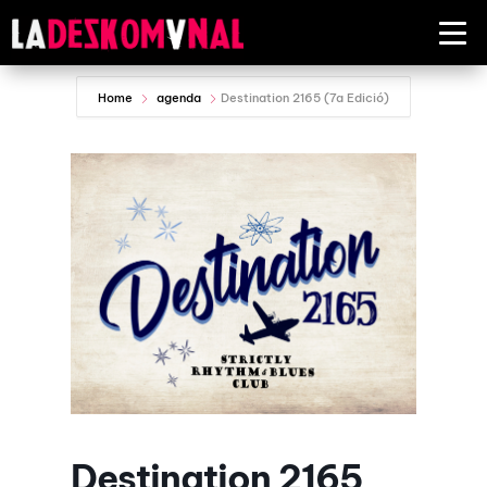
Home
agenda
Destination 2165 (7a Edició)
Destination 2165