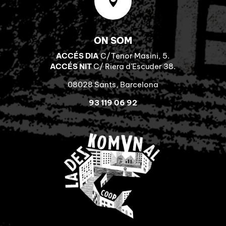

ON SOM
ACCÉS DIA
C/Tenor Masini, 5.
ACCÉS NIT
C/ Riera d’Escuder 38.
08028 Sants, Barcelona
93 119 06 92