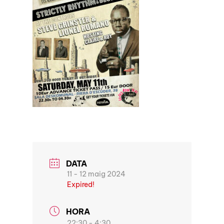
DATA
11 - 12 maig 2024
Expired!
HORA
22:30 - 4:30