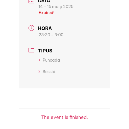
DATA
14 - 15 març 2025
Expired!
HORA
23:30 - 3:00
TIPUS
Punxada
Sessió
The event is finished.