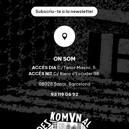
Subscriu-te a la newsletter

ON SOM
ACCÉS DIA
C/Tenor Masini, 5.
ACCÉS NIT
C/ Riera d’Escuder 38.
08028 Sants, Barcelona
93 119 06 92