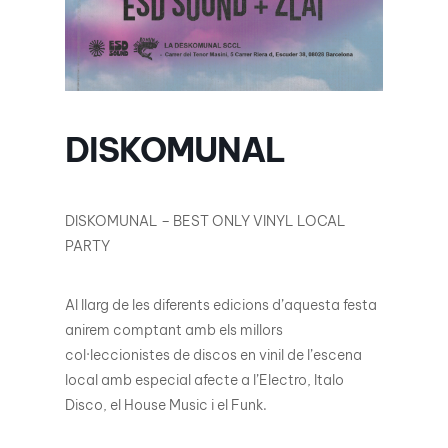
DISKOMUNAL
DISKOMUNAL – BEST ONLY VINYL LOCAL
PARTY
Al llarg de les diferents edicions d’aquesta festa
anirem comptant amb els millors
col·leccionistes de discos en vinil de l’escena
local amb especial afecte a l’Electro, Italo
Disco, el House Music i el Funk.