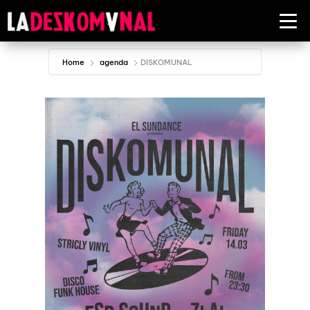
Home
agenda
DISKOMUNAL