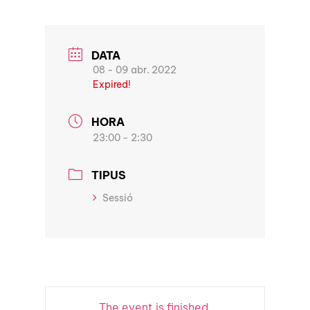
DATA
08 - 09 abr. 2022
Expired!
HORA
23:00 - 2:30
TIPUS
Sessió
The event is finished.