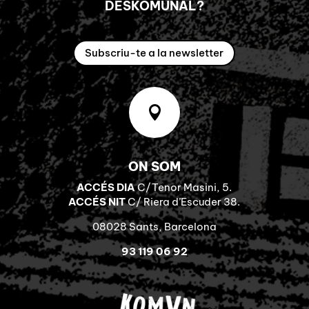
DESKOMUNAL?
Subscriu-te a la newsletter

ON SOM
ACCÉS DIA
C/Tenor Masini, 5.
ACCÉS NIT
C/ Riera d’Escuder 38.
08028 Sants, Barcelona
93 119 06 92