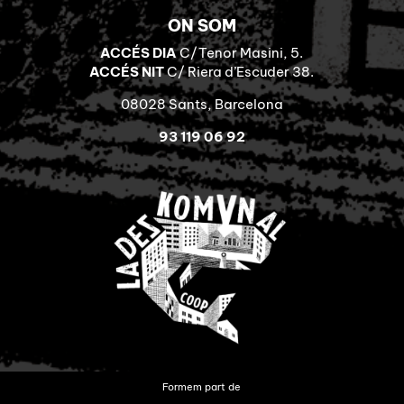
ON SOM
ACCÉS DIA
C/Tenor Masini, 5.
ACCÉS NIT
C/ Riera d’Escuder 38.
08028 Sants, Barcelona
93 119 06 92
Formem part de