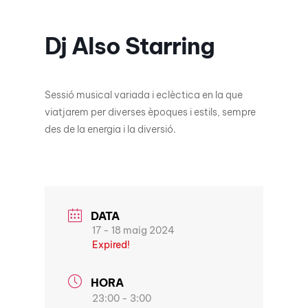
Dj Also Starring
Sessió musical variada i eclèctica en la que
viatjarem per diverses èpoques i estils, sempre
des de la energia i la diversió.
DATA
17 - 18 maig 2024
Expired!
HORA
23:00 - 3:00