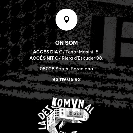

ON SOM
ACCÉS DIA
C/Tenor Masini, 5.
ACCÉS NIT
C/ Riera d’Escuder 38.
08028 Sants, Barcelona
93 119 06 92