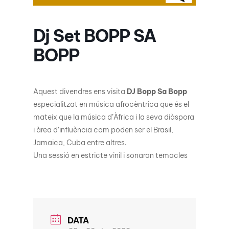
Dj Set BOPP SA
BOPP
Aquest divendres ens visita
DJ Bopp Sa Bopp
especialitzat en música afrocèntrica que és el
mateix que la música d’Àfrica i la seva diàspora
i àrea d’influència com poden ser el Brasil,
Jamaica, Cuba entre altres.
Una sessió en estricte vinil i sonaran temacles
DATA