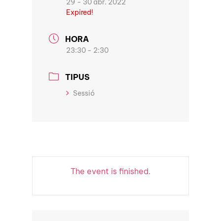
29 - 30 abr. 2022
Expired!
HORA
23:30 - 2:30
TIPUS
Sessió
The event is finished.