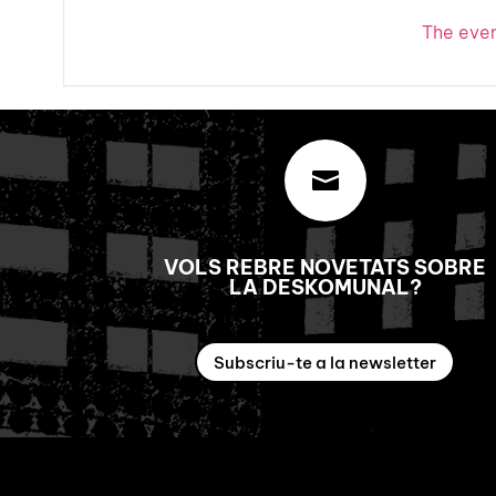
The event

VOLS REBRE NOVETATS SOBRE
LA DESKOMUNAL?
Subscriu-te a la newsletter