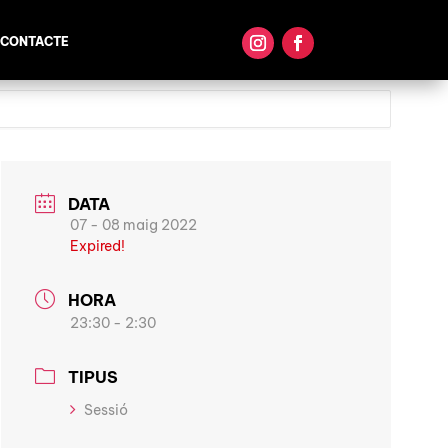
CONTACTE
DATA
07 - 08 maig 2022
Expired!
HORA
23:30 - 2:30
TIPUS
Sessió