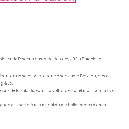
ioner de l’escena bastarda dels anys 90 a Barcelona.
blicat tota la seva obra, quatre discos amb Brazuca, dos en
ag & Jo.
ons de la sala Sidecar, ha voltat per tot el món, com a DJ o
 reggae ens portarà una nit càlida per ballar ritmes d’arreu.