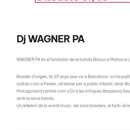
Dj WAGNER PA
WAGNER PA és el fundador de la banda Brazuca Matraca i p
Brasiler d’origen, fa 25 anys que viu a Barcelona, on ha pu
solitari com a Perere, i el darrer per a públic infantil, amb W
Protagonista també com a DJ a les mítiques Brazelona Sessi
amb la seva banda.
Un referent de la world music, els sons brasilers, el funk i el