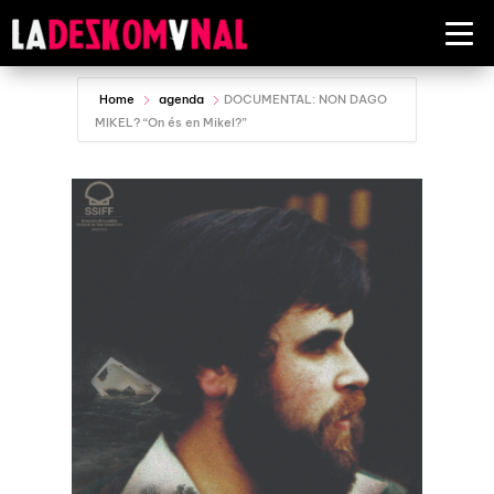
Home
agenda
DOCUMENTAL: NON DAGO
MIKEL? “On és en Mikel?”