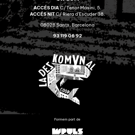
ACCÉS DIA
C/Tenor Masini, 5.
ACCÉS NIT
C/ Riera d’Escuder 38.
08028 Sants, Barcelona
93 119 06 92
Formem part de