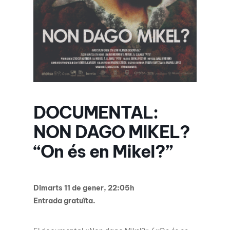
DOCUMENTAL:
NON DAGO MIKEL?
“On és en Mikel?”
Dimarts 11 de gener, 22:05h
Entrada gratuïta.