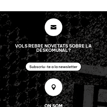

VOLS REBRE NOVETATS SOBRE LA
DESKOMUNAL?
Subscriu-te a la newsletter

ON SOM