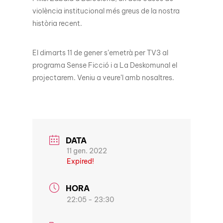
violència institucional més greus de la nostra
història recent.
El dimarts 11 de gener s’emetrà per TV3 al
programa Sense Ficció i a La Deskomunal el
projectarem. Veniu a veure’l amb nosaltres.
DATA
11 gen. 2022
Expired!
HORA
22:05 - 23:30