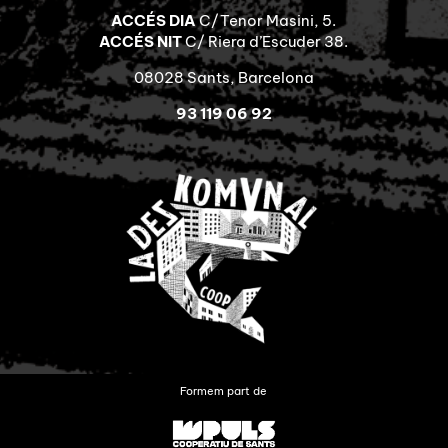
ACCÉS DIA
C/Tenor Masini, 5.
ACCÉS NIT
C/ Riera d’Escuder 38.
08028 Sants, Barcelona
93 119 06 92
Formem part de