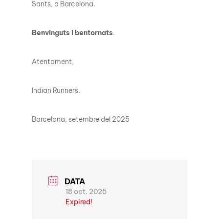
Sants, a Barcelona.
Benvinguts i bentornats
.
Atentament,
Indian Runners.
Barcelona, setembre del 2025
DATA
18 oct. 2025
Expired!