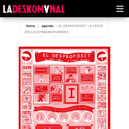
Home
agenda
EL DESPROPÒSIT. LA FESTA
RELLEU D’INDIAN RUNNERS