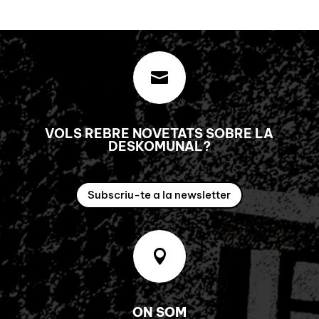

VOLS REBRE NOVETATS SOBRE LA
DESKOMUNAL?
Subscriu-te a la newsletter

ON SOM