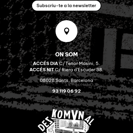
Subscriu-te a la newsletter

ON SOM
ACCÉS DIA
C/Tenor Masini, 5.
ACCÉS NIT
C/ Riera d’Escuder 38.
08028 Sants, Barcelona
93 119 06 92