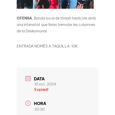
OFENSA
, Banda local de thrash hardcore amb
una intensitat que faran tremolar les columnes
de la Deskomunal.
ENTRADA NOMÉS A TAQUILLA: 10€
DATA
10 oct. 2024
Expired!
HORA
20:30