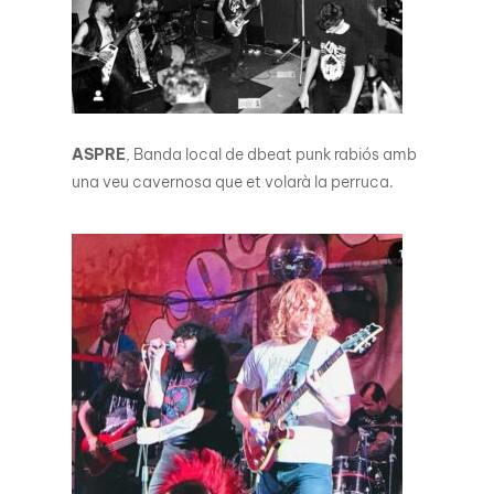
ASPRE
, Banda local de dbeat punk rabiós amb
una veu cavernosa que et volarà la perruca.