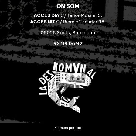
ON SOM
ACCÉS DIA
C/Tenor Masini, 5.
ACCÉS NIT
C/ Riera d’Escuder 38.
08028 Sants, Barcelona
93 119 06 92
Formem part de