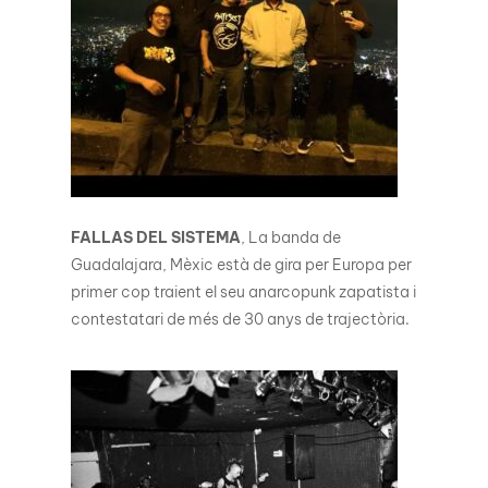
FALLAS DEL SISTEMA
, La banda de
Guadalajara, Mèxic està de gira per Europa per
primer cop traient el seu anarcopunk zapatista i
contestatari de més de 30 anys de trajectòria.