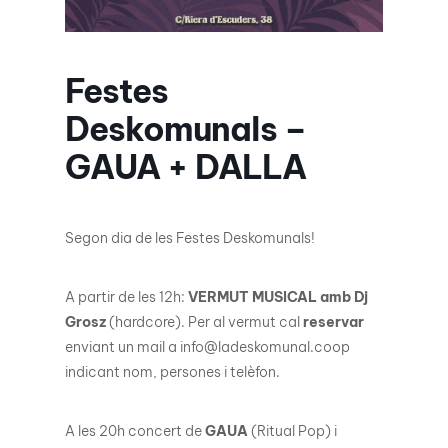
Festes
Deskomunals –
GAUA + DALLA
Segon dia de les Festes Deskomunals!
A partir de les 12h:
VERMUT MUSICAL amb Dj
Grosz
(hardcore). Per al vermut cal
reservar
enviant un mail a info@ladeskomunal.coop
indicant nom, persones i telèfon.
A les 20h concert de
GAUA
(Ritual Pop) i