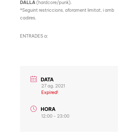
DALLA
(hardcore/punk).
*Seguint restriccions, aforament limitat, i amb
cadires.
ENTRADES a:
DATA
27 ag. 2021
Expired!
HORA
12:00 - 23:00