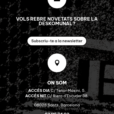
VOLS REBRE NOVETATS SOBRE LA
DESKOMUNAL?
Subscriu-te a la newsletter

ON SOM
ACCÉS DIA
C/Tenor Masini, 5.
ACCÉS NIT
C/ Riera d’Escuder 38.
08028 Sants, Barcelona