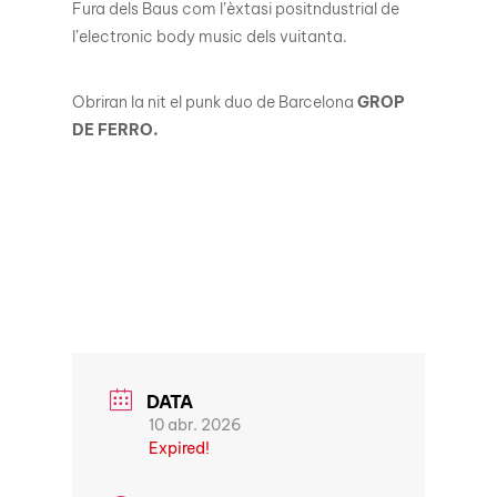
Fura dels Baus com l’èxtasi positndustrial de
l’electronic body music dels vuitanta.
Obriran la nit el punk duo de Barcelona
GROP
DE FERRO.
DATA
10 abr. 2026
Expired!