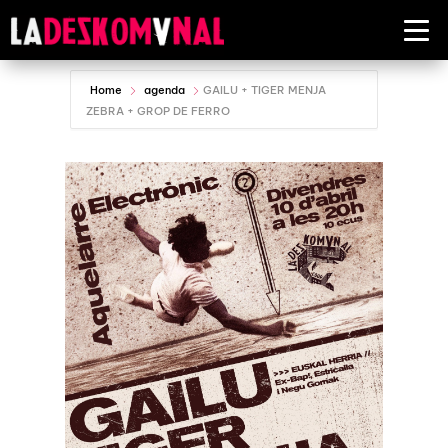
Home
agenda
GAILU + TIGER MENJA
ZEBRA + GROP DE FERRO