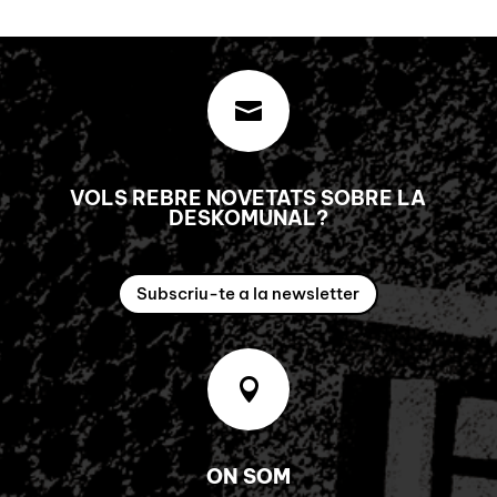

VOLS REBRE NOVETATS SOBRE LA
DESKOMUNAL?
Subscriu-te a la newsletter

ON SOM