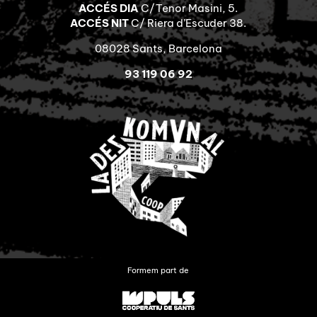
ACCÉS DIA
C/Tenor Masini, 5.
ACCÉS NIT
C/ Riera d’Escuder 38.
08028 Sants, Barcelona
93 119 06 92
Formem part de