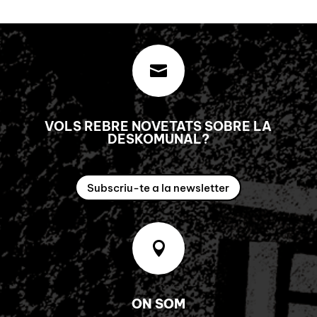

VOLS REBRE NOVETATS SOBRE LA
DESKOMUNAL?
Subscriu-te a la newsletter

ON SOM