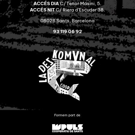
ACCÉS DIA
C/Tenor Masini, 5.
ACCÉS NIT
C/ Riera d’Escuder 38.
08028 Sants, Barcelona
93 119 06 92
Formem part de