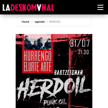
Home
agenda
HERDOIL