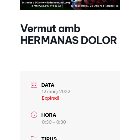
Vermut amb
HERMANAS DOLOR
DATA
12 març 2022
Expired!
HORA
0:30 - 0:30
TIPUS