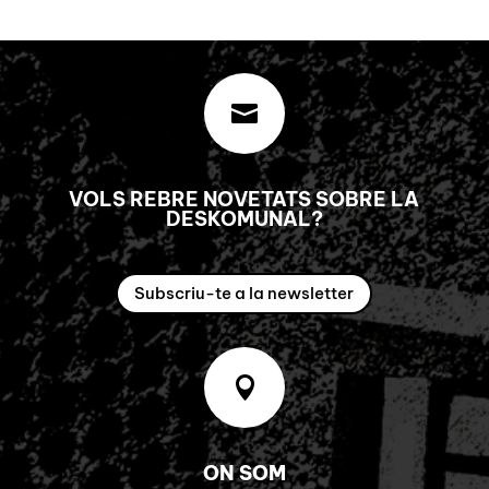

VOLS REBRE NOVETATS SOBRE LA
DESKOMUNAL?
Subscriu-te a la newsletter

ON SOM