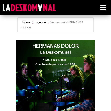
Home
agenda
Vermut amb HERMANAS
DOLOR