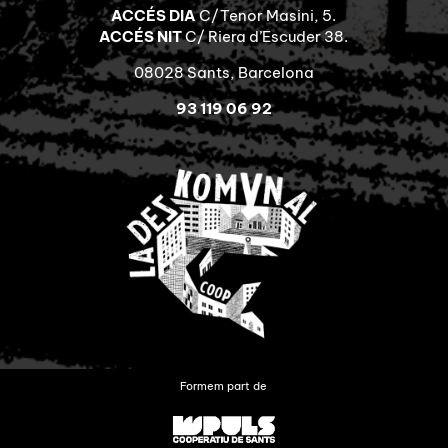
ACCÉS DIA
C/Tenor Masini, 5.
ACCÉS NIT
C/ Riera d’Escuder 38.
08028 Sants, Barcelona
93 119 06 92
Formem part de