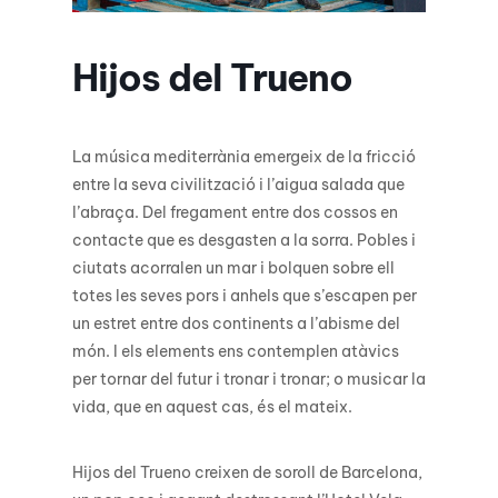
Hijos del Trueno
La música mediterrània emergeix de la fricció
entre la seva civilització i l’aigua salada que
l’abraça. Del fregament entre dos cossos en
contacte que es desgasten a la sorra. Pobles i
ciutats acorralen un mar i bolquen sobre ell
totes les seves pors i anhels que s’escapen per
un estret entre dos continents a l’abisme del
món. I els elements ens contemplen atàvics
per tornar del futur i tronar i tronar; o musicar la
vida, que en aquest cas, és el mateix.
Hijos del Trueno creixen de soroll de Barcelona,