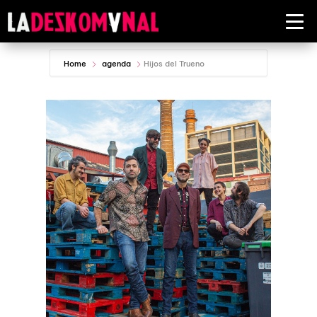
Home
agenda
Hijos del Trueno