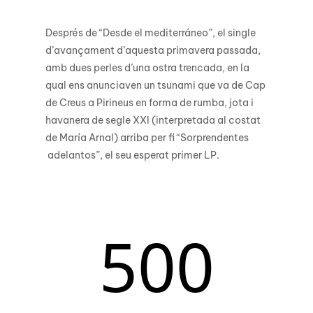
Després de “Desde el mediterráneo”, el single
d’avançament d’aquesta primavera passada,
amb dues perles d’una ostra trencada, en la
qual ens anunciaven un tsunami que va de Cap
de Creus a Pirineus en forma de rumba, jota i
havanera de segle XXI (interpretada al costat
de María Arnal) arriba per fi “Sorprendentes
adelantos”, el seu esperat primer LP.