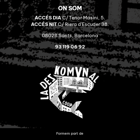
ON SOM
ACCÉS DIA
C/Tenor Masini, 5.
ACCÉS NIT
C/ Riera d’Escuder 38.
08028 Sants, Barcelona
93 119 06 92
Formem part de