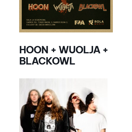
HOON + WUOLJA +
BLACKOWL