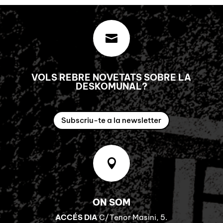

VOLS REBRE NOVETATS SOBRE LA
DESKOMUNAL?
Subscriu-te a la newsletter

ON SOM
ACCÉS DIA
C/Tenor Masini, 5.