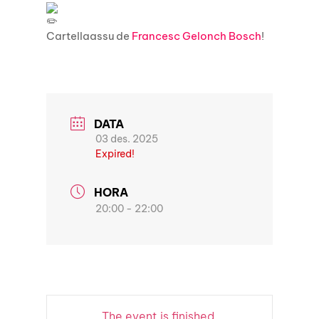
Cartellaassu de
Francesc Gelonch Bosch
!
DATA
03 des. 2025
Expired!
HORA
20:00 - 22:00
The event is finished.