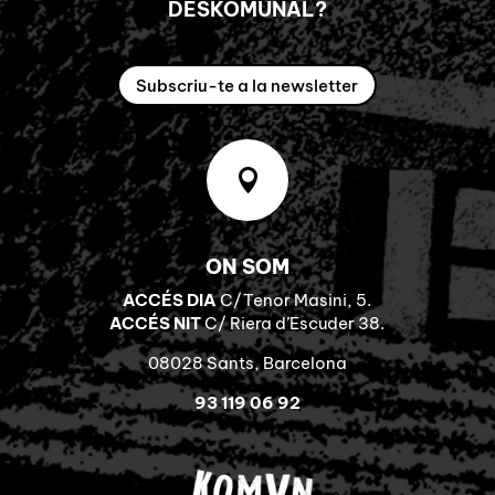
DESKOMUNAL?
Subscriu-te a la newsletter

ON SOM
ACCÉS DIA
C/Tenor Masini, 5.
ACCÉS NIT
C/ Riera d’Escuder 38.
08028 Sants, Barcelona
93 119 06 92