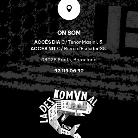

ON SOM
ACCÉS DIA
C/Tenor Masini, 5.
ACCÉS NIT
C/ Riera d’Escuder 38.
08028 Sants, Barcelona
93 119 06 92