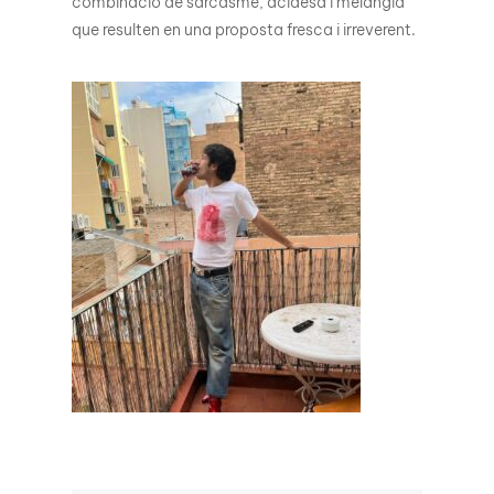
combinació de sarcasme, acidesa i melangia
que resulten en una proposta fresca i irreverent.