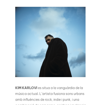
KIM KARLOVI
es situa a la vanguàrdia de la
música actual. L’artista fusiona sons urbans
amb influències de rock, indie i punk, i una