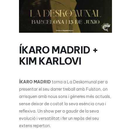
ÍKARO MADRID +
KIM KARLOVI
ÍKARO MADRID
torna a La Deskomunal per a
presentar el seu darrer treball amb Fulston, on
arrisquen amb nous sons i gèneres més actuals,
sense deixar de costat la seva esència crua i
reflexiva. Un show per a gaudir de la seva
evolució i versatilitat i fer un repàs del seu
extens repertori.