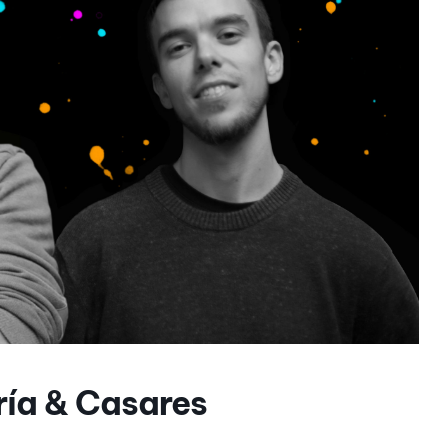
ía & Casares