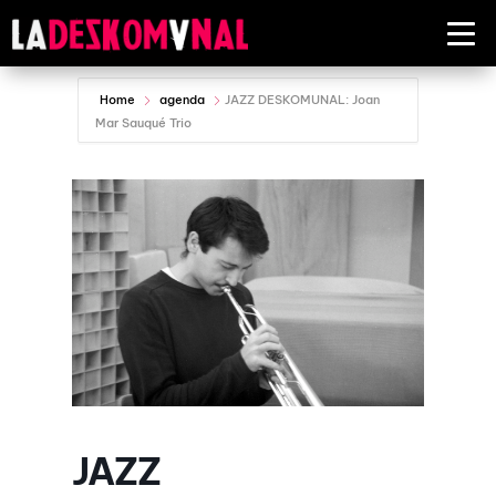
Home
agenda
JAZZ DESKOMUNAL: Joan
Mar Sauqué Trio
JAZZ