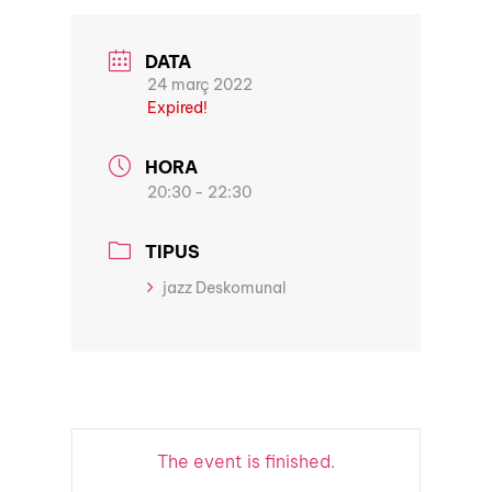
DATA
24 març 2022
Expired!
HORA
20:30 - 22:30
TIPUS
jazz Deskomunal
The event is finished.