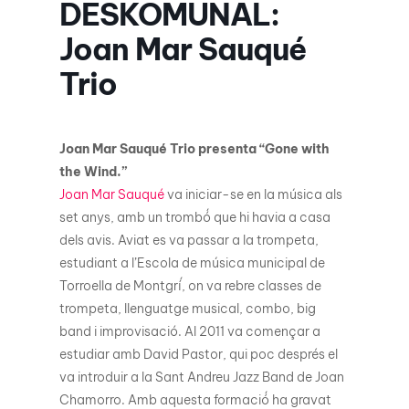
DESKOMUNAL:
Joan Mar Sauqué
Trio
Joan Mar Sauqué Trio presenta “Gone with
the Wind.”
Joan Mar Sauqué
va iniciar-se en la música als
set anys, amb un trombó́ que hi havia a casa
dels avis. Aviat es va passar a la trompeta,
estudiant a l’Escola de música municipal de
Torroella de Montgrí́, on va rebre classes de
trompeta, llenguatge musical, combo, big
band i improvisació. Al 2011 va començar a
estudiar amb David Pastor, qui poc després el
va introduir a la Sant Andreu Jazz Band de Joan
Chamorro. Amb aquesta formació́ ha gravat