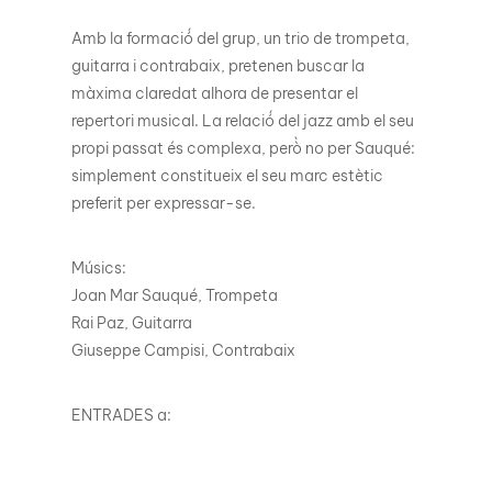
Amb la formació́ del grup, un trio de trompeta,
guitarra i contrabaix, pretenen buscar la
màxima claredat alhora de presentar el
repertori musical. La relació́ del jazz amb el seu
propi passat és complexa, però̀ no per Sauqué:
simplement constitueix el seu marc estètic
preferit per expressar-se.
Músics:
Joan Mar Sauqué, Trompeta
Rai Paz, Guitarra
Giuseppe Campisi, Contrabaix
ENTRADES a: