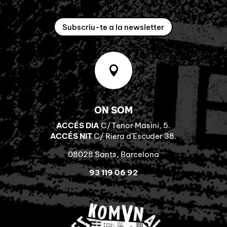
Subscriu-te a la newsletter

ON SOM
ACCÉS DIA
C/Tenor Masini, 5.
ACCÉS NIT
C/ Riera d’Escuder 38.
08028 Sants, Barcelona
93 119 06 92