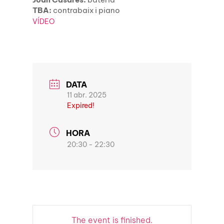
TBA:
contrabaix i piano
VÍDEO
DATA
11 abr. 2025
Expired!
HORA
20:30 - 22:30
The event is finished.