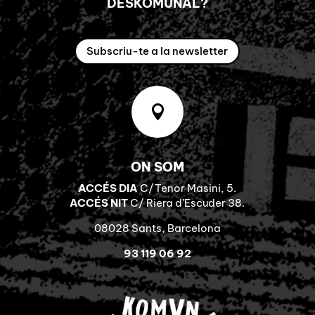
DESKOMUNAL?
Subscriu-te a la newsletter

ON SOM
ACCÉS DIA
C/Tenor Masini, 5.
ACCÉS NIT
C/ Riera d’Escuder 38.
08028 Sants, Barcelona
93 119 06 92