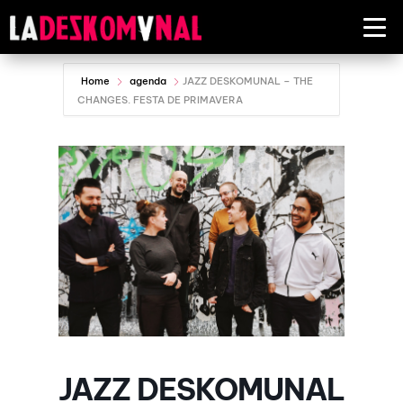
Home
agenda
JAZZ DESKOMUNAL – THE
CHANGES. FESTA DE PRIMAVERA
JAZZ DESKOMUNAL