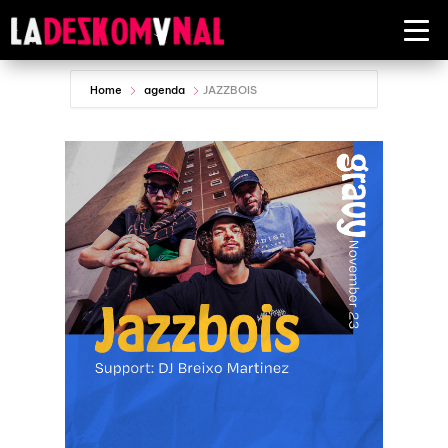
Home
agenda
JAZZBOIS