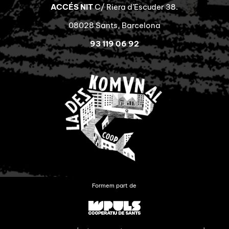
ACCÉS NIT
C/ Riera d’Escuder 38.
08028 Sants, Barcelona
93 119 06 92
Formem part de