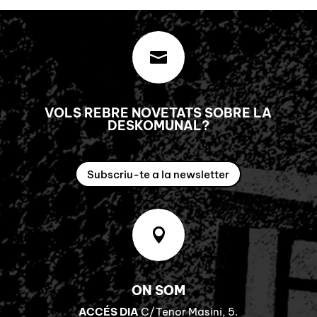

VOLS REBRE NOVETATS SOBRE LA
DESKOMUNAL?
Subscriu-te a la newsletter

ON SOM
ACCÉS DIA
C/Tenor Masini, 5.