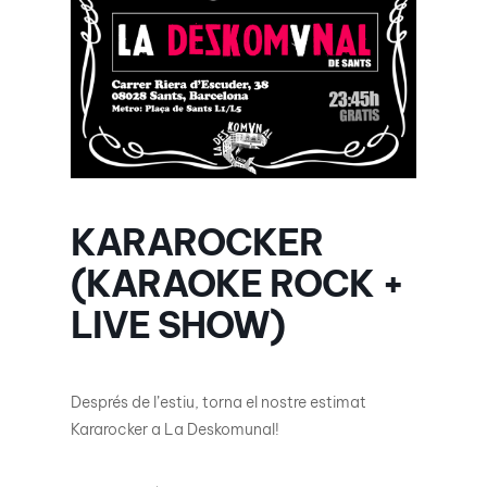
KARAROCKER
(KARAOKE ROCK +
LIVE SHOW)
Després de l’estiu, torna el nostre estimat
Kararocker a La Deskomunal!