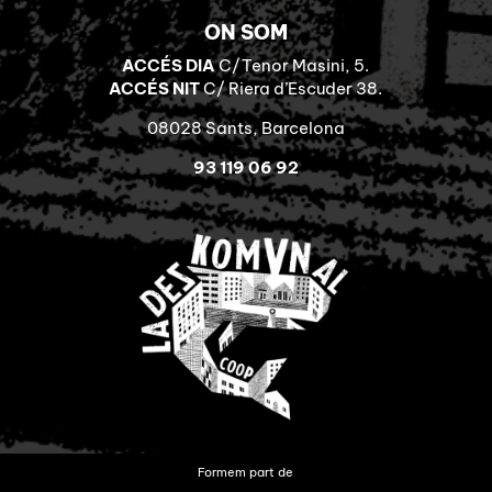
ON SOM
ACCÉS DIA
C/Tenor Masini, 5.
ACCÉS NIT
C/ Riera d’Escuder 38.
08028 Sants, Barcelona
93 119 06 92
Formem part de