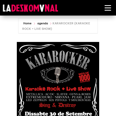
Home
agenda
KARAROCKER (KARAOKE
ROCK + LIVE SHOW)