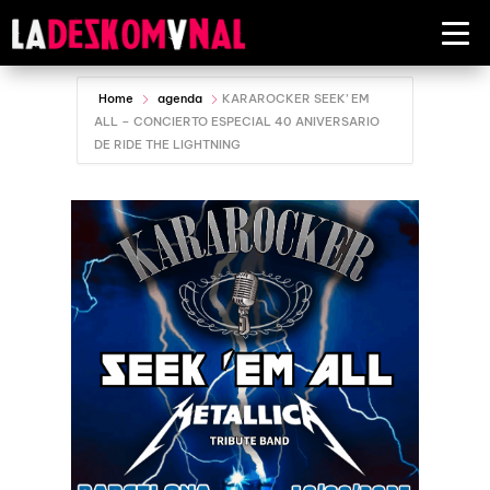
Home
agenda
KARAROCKER SEEK’ EM
ALL – CONCIERTO ESPECIAL 40 ANIVERSARIO
DE RIDE THE LIGHTNING