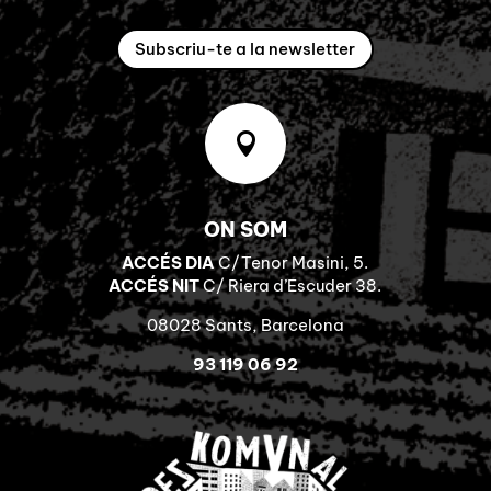
Subscriu-te a la newsletter

ON SOM
ACCÉS DIA
C/Tenor Masini, 5.
ACCÉS NIT
C/ Riera d’Escuder 38.
08028 Sants, Barcelona
93 119 06 92