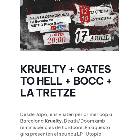
KRUELTY + GATES
TO HELL + BOCC +
LA TRETZE
Desde Japó, ens visiten per primer cop a
Barcelona
Kruelty
. Death/Doom amb
reminiscències de hardcore. En aquesta
gira presenten el seu nou LP “Utopia”.