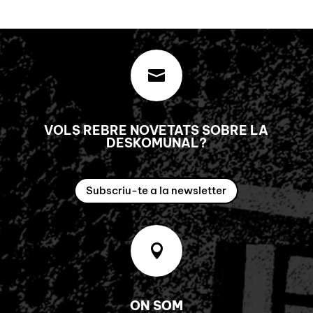

VOLS REBRE NOVETATS SOBRE LA
DESKOMUNAL?
Subscriu-te a la newsletter

ON SOM