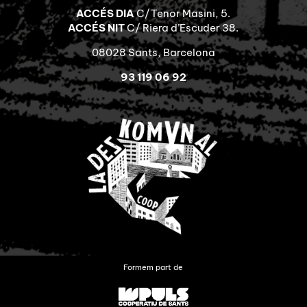
ACCÉS DIA
C/Tenor Masini, 5.
ACCÉS NIT
C/ Riera d’Escuder 38.
08028 Sants, Barcelona
93 119 06 92
Formem part de