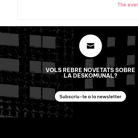
The event

VOLS REBRE NOVETATS SOBRE
LA DESKOMUNAL?
Subscriu-te a la newsletter