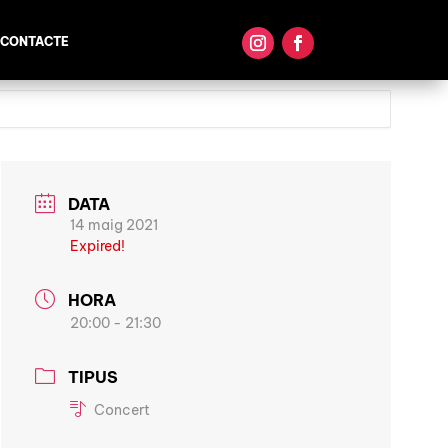
CONTACTE
DATA
14 maig 2021
Expired!
HORA
20:00 - 21:30
TIPUS
Concert