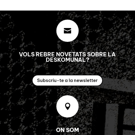

VOLS REBRE NOVETATS SOBRE LA
DESKOMUNAL?
Subscriu-te a la newsletter

ON SOM