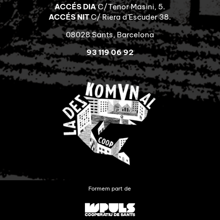
ACCÉS DIA
C/Tenor Masini, 5.
ACCÉS NIT
C/ Riera d’Escuder 38.
08028 Sants, Barcelona
93 119 06 92
Formem part de