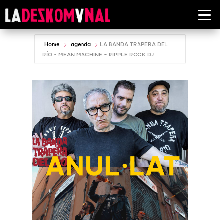
Home
agenda
LA BANDA TRAPERA DEL
RÍO + MEAN MACHINE + RIPPLE ROCK DJ