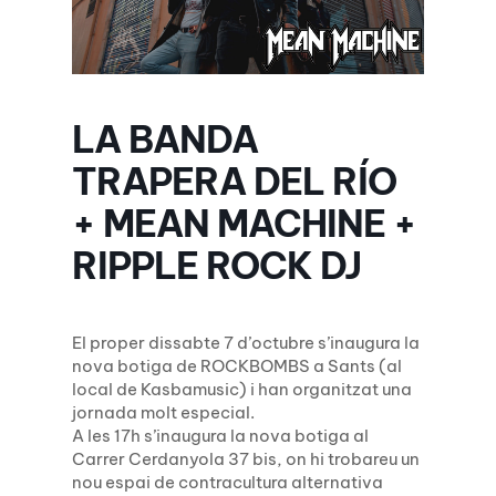
LA BANDA
TRAPERA DEL RÍO
+ MEAN MACHINE +
RIPPLE ROCK DJ
El proper dissabte 7 d’octubre s’inaugura la
nova botiga de ROCKBOMBS a Sants (al
local de Kasbamusic) i han organitzat una
jornada molt especial.
A les 17h s’inaugura la nova botiga al
Carrer Cerdanyola 37 bis, on hi trobareu un
nou espai de contracultura alternativa